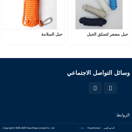
حبل مضفر لتسلق الحبل
حبل السلامة
وسائل التواصل الاجتماعي
الروابط:
الدعم الفني ： Huazhicloud
Index
Copyright © 2020-2025 Taian Rope Limited Co.، Ltd.