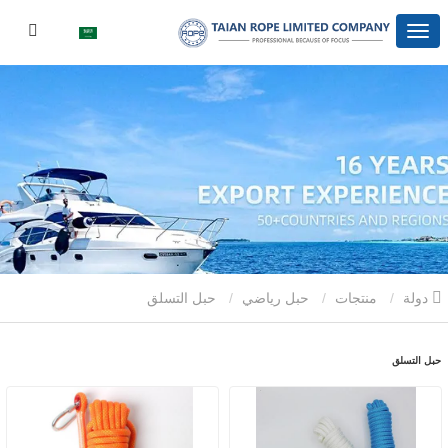
دولة
منتجات
حبل رياضي
حبل التسلق
حبل التسلق