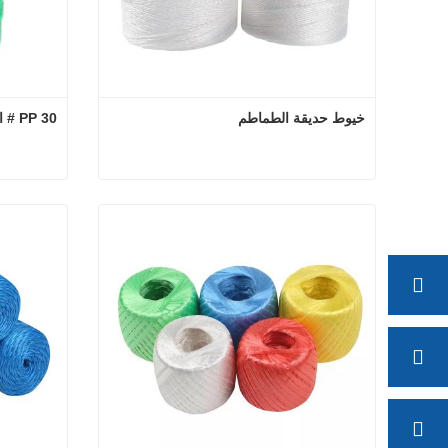
خيوط حديقة الطماطم
PP 30 # البرمة
خيوط حديقة الطماطم
اتصل الآن
اتصل