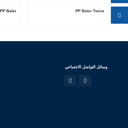
PP Baler Twine
PP Baler البرمة خيوط الطماطم
PP Baler Twine
PP Baler 
اتصل الآن
اتصل
وسائل التواصل الاجتماعي