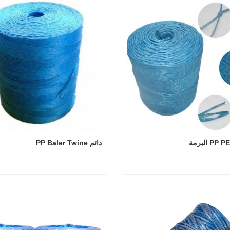
دائم PP Baler Twine
قوة عالية PP PE البرمة
دائم PP Baler Twine
 الآن
اتصل الآن