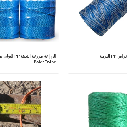
PP البرمة
Baler Twine
متعددة الأغراض PP البرمة
 الآن
اتصل الآن