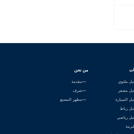
بروبلين
ات
من نحن
بل ملتوي
مقدمة
بل مضفر
شرف
بل السيارة
مظهر المصنع
بل رباط
بل رياضي
لبرمة