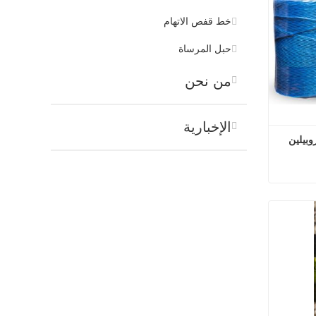
خط قفص الاتهام
حبل المرساة
من نحن
الإخبارية
الزراعة مزرعة التعبئة PP البولي بروبيلين 
الزراعة مزرعة التعبئة PP البولي بروبيلين Baler Twine