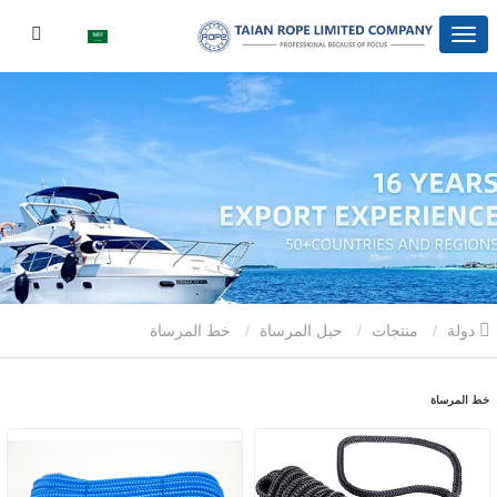
دولة
منتجات
حبل المرساة
خط المرساة
خط المرساة