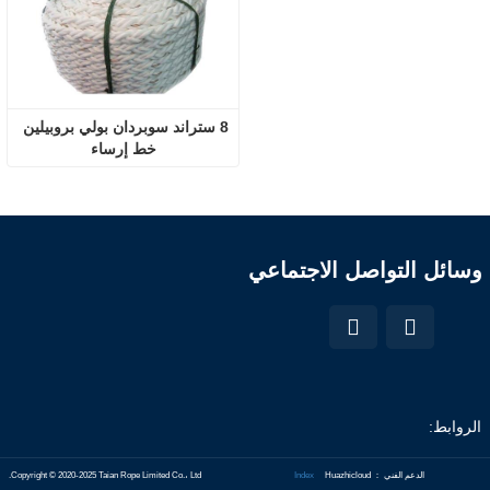
8 ستراند سوبردان بولي بروبيلين 
خط إرساء
وسائل التواصل الاجتماعي
الروابط:
الدعم الفني ： Huazhicloud
Index
Copyright © 2020-2025 Taian Rope Limited Co.، Ltd.