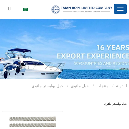
دولة
منتجات
حبل ملتوي
حبل بوليستر ملتوي
حبل بوليستر ملتوي