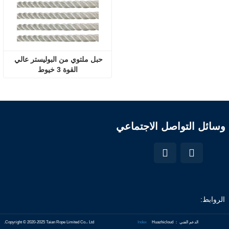
حبل ملتوي من البوليستر عالي 
القوة 3 خيوط
وسائل التواصل الاجتماعي
الروابط:
الدعم الفني ： Huazhicloud
Index
Copyright © 2020-2025 Taian Rope Limited Co.، Ltd.