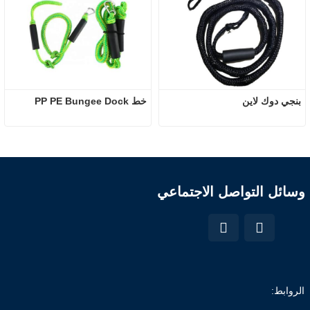
بنجي دوك لاين
خط PP PE Bungee Dock
وسائل التواصل الاجتماعي
الروابط: