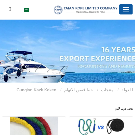
دولة
منتجات
خط قفص الاتهام
Cungian Kazk Koken
بنجي دوك لاين