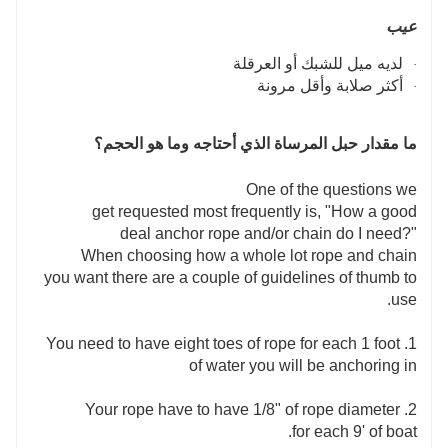
عيب
لديه ميل للشبك أو العرقلة
·
أكثر صلابة وأقل مرونة
·
ما مقدار حبل المرساة الذي أحتاجه وما هو الحجم؟
One of the questions we
get requested most frequently is, "How a good
deal anchor rope and/or chain do I need?"
When choosing how a whole lot rope and chain
you want there are a couple of guidelines of thumb to
use.
1. You need to have eight toes of rope for each 1 foot
of water you will be anchoring in
2. Your rope have to have 1/8" of rope diameter
for each 9' of boat.