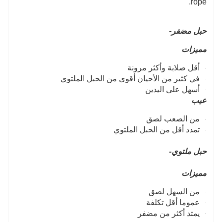
rope.
حبل مضفر-
مميزات
أقل صلابة وأكثر مرونة
·
في كثير من الأحيان أقوى من الحبل الملتوي
·
أسهل على اليدين
·
عيب
من الصعب لصق
·
تمدد أقل من الحبل الملتوي
·
حبل ملتوي-
مميزات
من السهل لصق
·
عموما أقل تكلفة
·
يمتد أكثر من مضفر
·