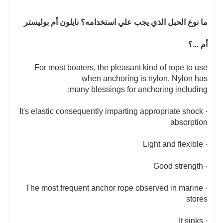
ما نوع الحبل الذي يجب علي استخدامه؟ نايلون أم بوليستر
أم ...؟
For most boaters, the pleasant kind of rope to use
when anchoring is nylon. Nylon has
many blessings for anchoring including:
· It's elastic consequently imparting appropriate shock
absorption
· Light and flexible
· Good strength
· The most frequent anchor rope observed in marine
stores
· It sinks