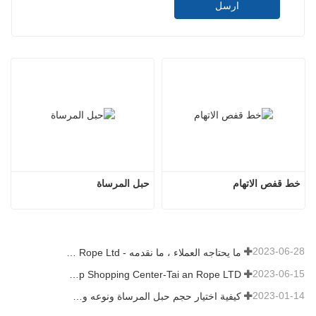
ارسل
خط قفص الاتهام
حبل المرساة
2023-06-28
ما يحتاجه العملاء ، ما نقدمه - Tai an Rope Ltd
2023-06-15
Rope Factory-One Stop Shopping Center-Tai an Rope LTD
2023-01-14
كيفية اختيار حجم حبل المرساة ونوعه وطوله والمزيد？