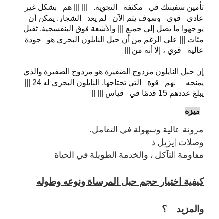
35 ft .
تأمين سفينتك في مكثفة التجوية. ||| ||| هم بشكل غير
عادي قوي وسوف يتم الآن لم يعد الشجار. يمكن أن
يواجهوا ما يصل إلى جميع ||| والأشعة فوق البنفسجية. ثقيل
مئات ||| على الرغم من أن حبل النايلون البحري هو جودة
عالية قوي ، إلا أنه من |||
إن حبل النايلون مزدوج الضفيرة هو مزدوج الضفيرة والذي
يمنحه لهم قوة التي تحتاجها. النايلون البحري له 24 |||
يبلغ عددهم 15 قدمًا في قياس ||| ||
ميزة
مرونة عالية وسهولة في التعامل.
وصلات إيزيل
ذ
مقاومة التآكل ، والخدمة الطويلة في الحياة
كيفية اختيار حجم حبل المرساة ونوعه وطوله
والمزيد
؟