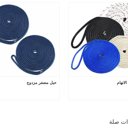
اتهام
حبل مضفر مزدوج
خط قفص الاتهام
حبل مضفر
 الآن
اتصل الآن
ذات صلة