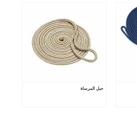
حبل المرساة
 مزدوج
حبل المرساة
اتصل الآن