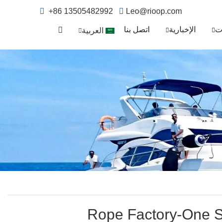
+86 13505482992
Leo@rioop.com
ت
الإخبارية
اتصل بنا
العربية
Rope Factory-One S