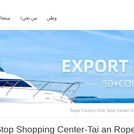
وطن
من نحن
منتجا
top Shopping Center-Tai an Rop