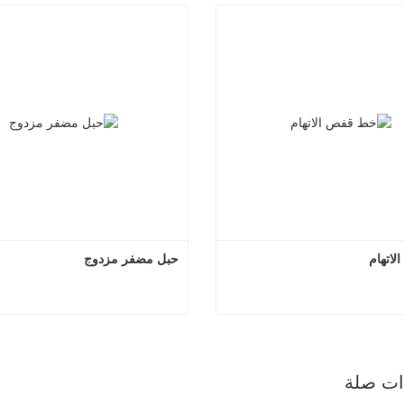
اتهام
حبل مضفر مزدوج
خط قفص الاتهام
حبل مضفر
صل الآن
اتصل الآن
ذات صلة