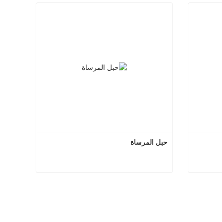
حبل المرساة
 مزدوج
حبل المرساة
اتصل الآن