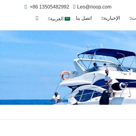
+86 13505482992
Leo@rioop.com
ت
الإخبارية
اتصل بنا
العربية