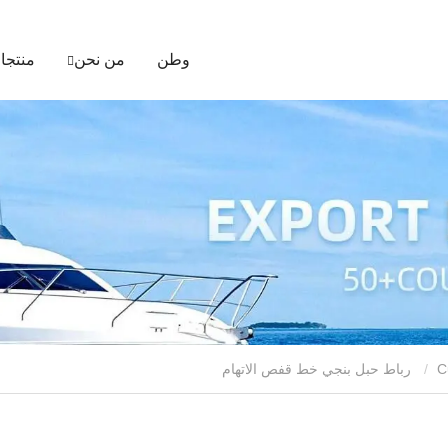
وطن
من نحن
منتجا
C
رباط حبل بنجي خط قفص الاتهام