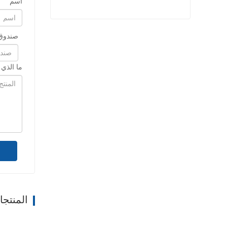
اسم
حبل بولي بروبيلين عالي القوة
صندوق 
اتصل الآن
ما الذي
المنتج