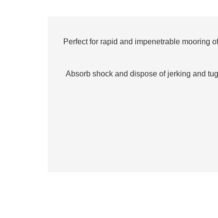
Perfect for rapid and impenetrable mooring of b
Absorb shock and dispose of jerking and tu