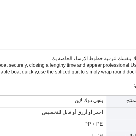
ك بنفسك لترقية خطوط الإرساء الخاصة بك
boat securely, closing a lengthy time and appear professional.U
erable boat quickly,use the spliced quit to simply wrap round dock
منتج
بنجي دوك لاين
أحمر أو أزرق أو قابل للتخصيص
PP + PE
دائرة
16 ملم