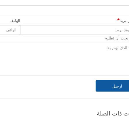
بريد
الهاتف
 يجب أن تطلبه
ارسل
ات ذات الصلة