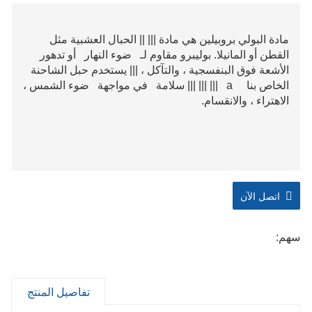
مادة البولي بروبيلين هي مادة ||| || الحبال العشبية مثل
القطن أو المانيلا. بوليبرو مقاوم لـ ضوء النهار أو تدهور
الأشعة فوق البنفسجية ، والتآكل ، ||| يستخدم حبل الشاحنة
الخاص بنا a ||| ||| ||| سلامة في مواجهة ضوء الشمس ،
الاهتراء ، والانقسام.
اتصل الآن
سهم:
تفاصيل المنتج