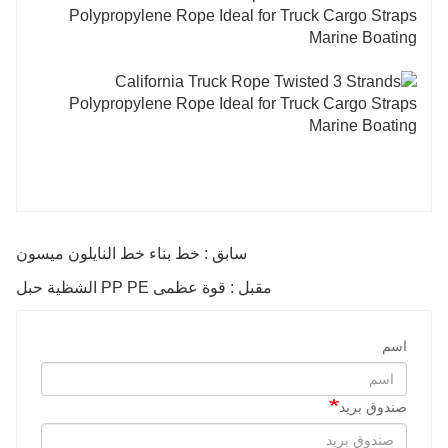
سابق : خط بناء خط النايلون ميسون
مقبل : قوة عظمى PP PE الشظية حبل
اسم
صندوق بريد