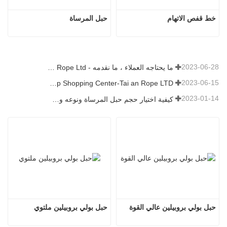
خط قفص الاتهام
حبل المرساة
2023-06-28
ما يحتاجه العملاء ، ما نقدمه - Tai an Rope Ltd
2023-06-15
Rope Factory-One Stop Shopping Center-Tai an Rope LTD
2023-01-14
كيفية اختيار حجم حبل المرساة ونوعه وطوله والمزيد？
حبل بولي بروبيلين عالي القوة
حبل بولي بروبيلين ملتوي