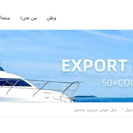
وطن
من نحن
منتجا
دول
حبل حوض مزدوج مجدول