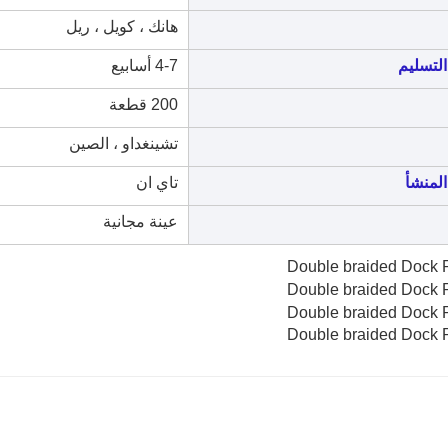
هانك ، كويل ، ريل
لتسليم
4-7 أسابيع
200 قطعة
تشينغداو ، الصين
لمنشأ
تاي ان
عينة مجانية