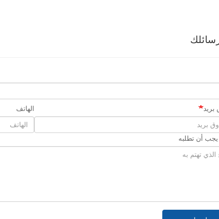
سائلك
بريد
الهاتف
 يجب أن تطلبه