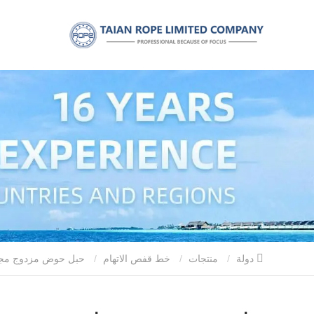
دولة
منتجات
خط قفص الاتهام
حبل حوض مزدوج مج