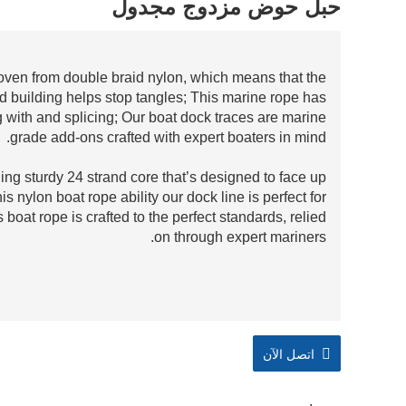
حبل حوض مزدوج مجدول
woven from double braid nylon, which means that the
 building helps stop tangles; This marine rope has
with and splicing; Our boat dock traces are marine
grade add-ons crafted with expert boaters in mind.
ing sturdy 24 strand core that’s designed to face up
is nylon boat rope ability our dock line is perfect for
 boat rope is crafted to the perfect standards, relied
on through expert mariners.
اتصل الآن