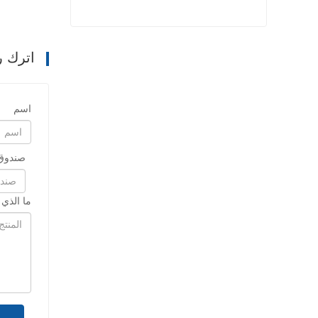
حبل بولي بروبيلين عالي القوة
اترك ر
اتصل الآن
اسم
صندوق 
ما الذي