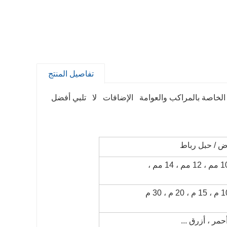
تفاصيل المنتج
انت الإضافات الخاصة بالمراكب والعوامة الإضافات لا تلبي أفضل
 / حبل رباط
5/16 "، 3/8" ، 1/2 "، 5/8" ؛ 10 مم ، 12 مم ، 14 مم ،
50 '، 100' ، 600 '، 1200' ؛ 10 م ، 15 م ، 20 م ، 30 م
مر ، أزرق ...