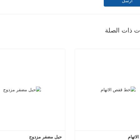
ارسل
ات ذات الصلة
اتهام
حبل مضفر مزدوج