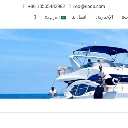
+86 13505482992
Leo@rioop.com
ت
الإخبارية
اتصل بنا
العربية