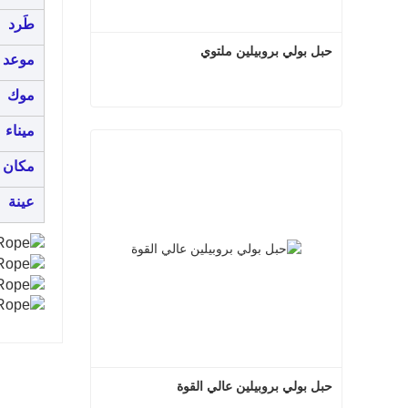
طَرد
حبل بولي بروبيلين ملتوي
موعد ا
موك
حبل بولي بروبيلين ملتوي
ميناء
اتصل الآن
مكان ا
عينة
حبل بولي بروبيلين عالي القوة