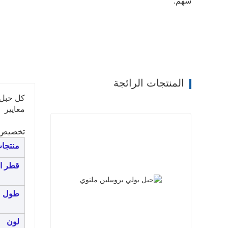
سهم:
المنتجات الرائجة
معايير ||| 
تخصيص:
منتجا
قطر ال
طول
لون