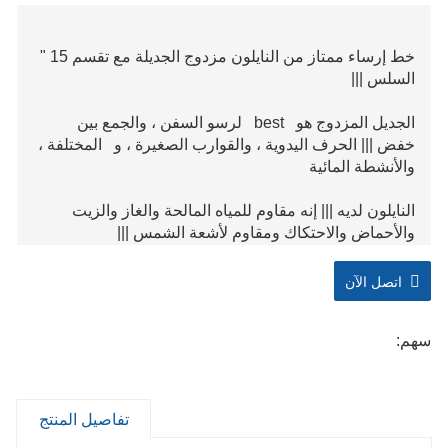
خط إرساء ممتاز من النايلون مزدوج الجديلة مع تقسم 15 "
السلس |||
الجديل المزدوج هو best لرسو السفن ، والجمع بين
خفض ||| الحرف اليدوية ، والقوارب الصغيرة ، و المختلفة ،
والأنشطة المائية
النايلون لديه ||| إنه مقاوم للمياه المالحة والغاز والزيت
والأحماض والاحتكاك ومقاوم لأشعة الشمس |||
اتصل الآن
سهم:
تفاصيل المنتج