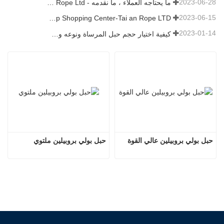
2023-06-28
ما يحتاجه العملاء ، ما نقدمه - Tai an Rope Ltd
2023-06-15
Rope Factory-One Stop Shopping Center-Tai an Rope LTD
2023-01-14
كيفية اختيار حجم حبل المرساة ونوعه وطوله والمزيد？
حبل بولي بروبيلين عالي القوة
حبل بولي بروبيلين ملتوي