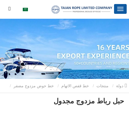
دولة
منتجات
خط قفص الاتهام
خط حوض مزدوج مضفر
حبل رباط مزدوج مجدول
حبل رباط مزدوج مجدول