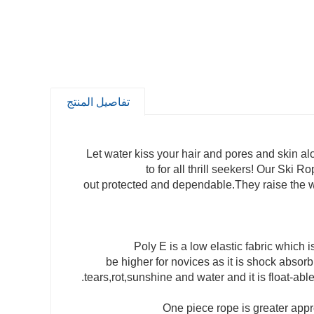
تفاصيل المنتج
Let water kiss your hair and pores and skin a
to for all thrill seekers! Our Sk
out protected and dependable.They raise the we
Poly E is a low elastic fabric which i
be higher for novices as it is shock absorb
tears,rot,sunshine and water and it is float-ab
One piece rope is greater appro