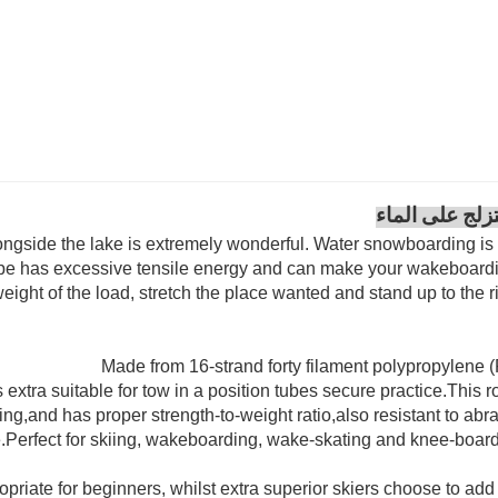
زلج على الماء
longside the lake is extremely wonderful. Water snowboarding is
i Rope has excessive tensile energy and can make your wakeboard
ight of the load, stretch the place wanted and stand up to the r
Made from 16-strand forty filament polypropylene (
s extra suitable for tow in a position tubes secure practice.This r
ing,and has proper strength-to-weight ratio,also resistant to abr
le.Perfect for skiing, wakeboarding, wake-skating and knee-board
priate for beginners, whilst extra superior skiers choose to add