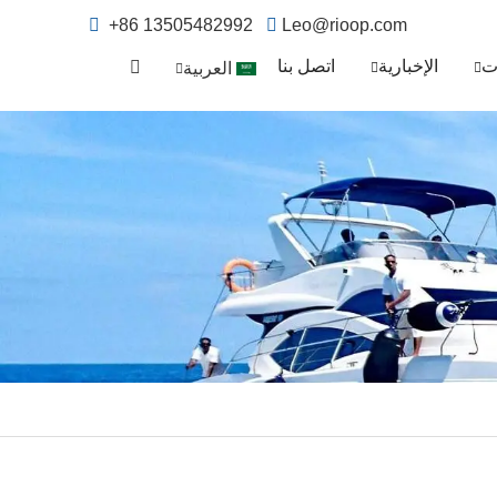
+86 13505482992
Leo@rioop.com
ت
الإخبارية
اتصل بنا
العربية