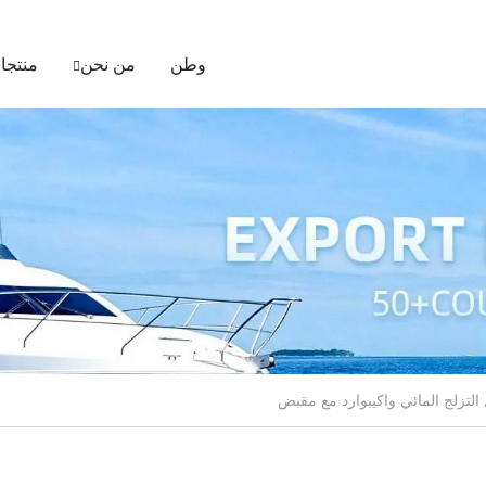
وطن
من نحن
منتجا