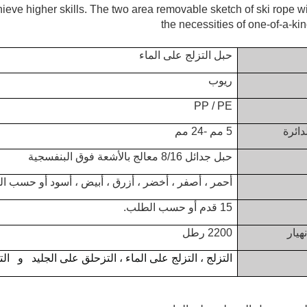
ve higher skills. The two area removable sketch of ski rope wi
the necessities of one-of-a-ki
حبل التزلج على الماء
ريوب
PP / PE
دائرة
5 مم -24 مم
حبل جدائل 8/16 معالج بالأشعة فوق البنفسجية
أحمر ، أصفر ، أخضر ، أزرق ، أبيض ، أسود أو حسب ا
15 قدم أو حسب الطلب.
هيار
2200 رطل
التزلج ، التزلج على الماء ،
التزحلق على الجليد
و
الت