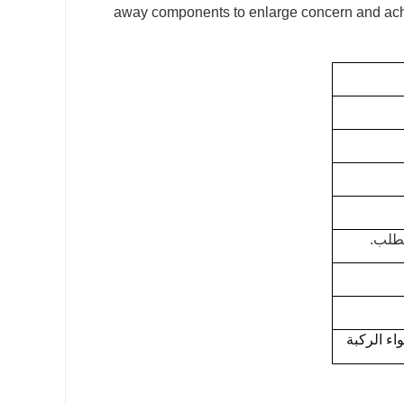
away components to enlarge concern and achie
لطلب.
واء الركبة