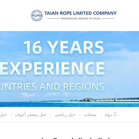
دولة
منتجات
حبل رياضي
حبل مضفر أجوف
حبل التزلج المائي واكيبوارد مع مقبض