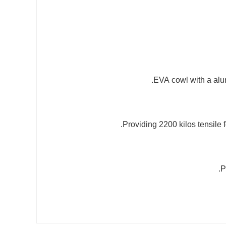
EVA cowl with a alum
Providing 2200 kilos tensile 
P