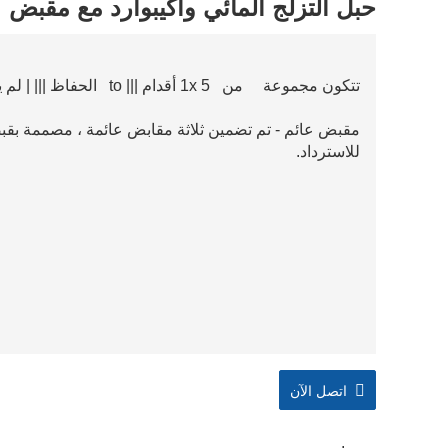
حبل التزلج المائي واكيبوارد مع مقبض
تتكون مجموعة من 1x 5 أقدام ||| to الحفاظ ||| | لم يعد قيد الاستخدام.
للاسترداد.
اتصل الآن