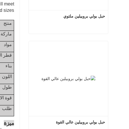
ll meet
nd sizes
حبل بولي بروبيلين ملتوي
منتج
ماركة
حبل بولي بروبيلين ملتوي
مواد
اتصل الآن
قطر ال
بناء
اللون
طول
قوة الان
طلب
حبل بولي بروبيلين عالي القوة
ميزة