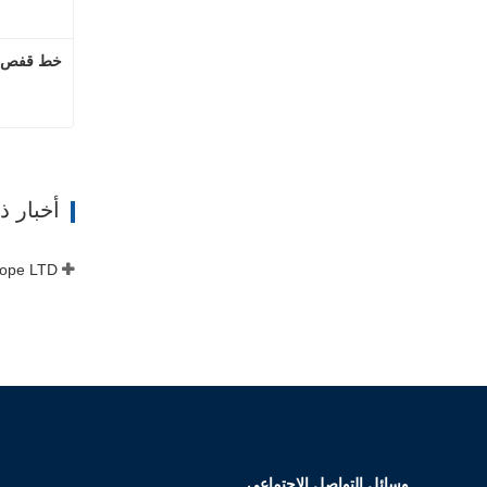
خط قفص ال
ات
أخبار 
وسائل التواصل الاجتماعي