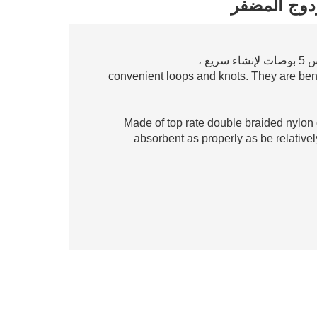
ع ،
convenient loops and knots. They are ben
Made of top rate double braided nylon
absorbent as properly as be relatively