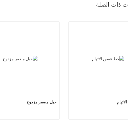
ات ذات الصلة
اتهام
حبل مضفر مزدوج
خط قفص الاتهام
حبل مضفر