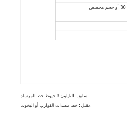
سابق : النايلون 3 خيوط خط المرساة
مقبل : خط مصدات القوارب أو اليخوت