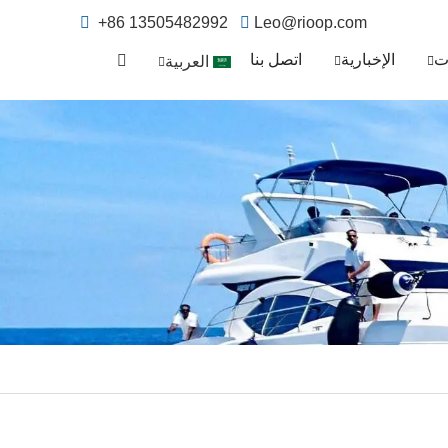
+86 13505482992
Leo@rioop.com
ت
الإخبارية
اتصل بنا
العربية