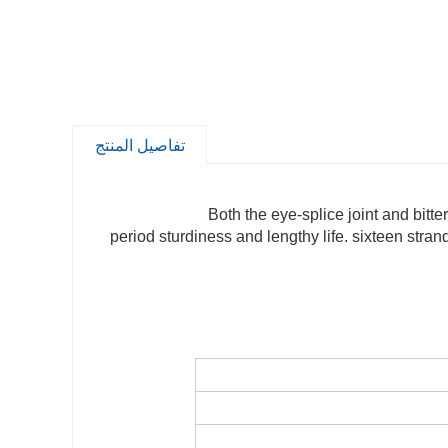
تفاصيل المنتج
Both the eye-splice joint and bitt
period sturdiness and lengthy life. sixteen str