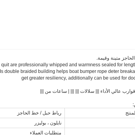
حاجز متينة وقيمة.
er quit are professionally whipped and warmness sealed for lengt
ands double braided building helps boat bumper rope deter break
get greater resiliency, additionally can be used for do
رب عالي الأداء ||| سلالات ||| ||| | ساعات من |||
منتج
رباط حبل / خط الحاجز
نايلون ، بوليزر
متطلبات العملاء