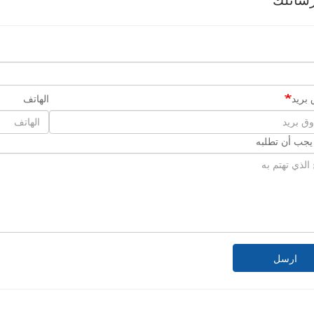
سائلك
بريد
الهاتف
 يجب أن تطلبه
ارسل