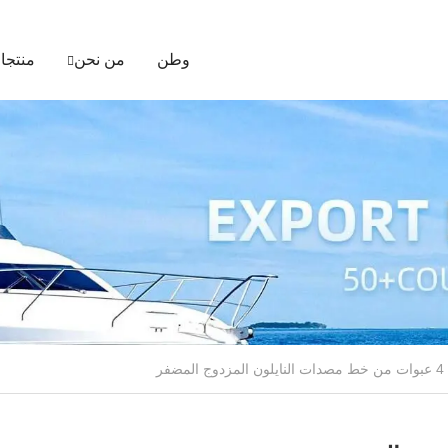
وطن
من نحن
منتجا
4 عبوات من خط مصدات النايلون المزدوج المضفر