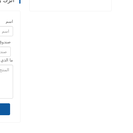
اترك ر
حبل بولي بروبيلين عالي القوة
اسم
اتصل الآن
صندوق 
ما الذي