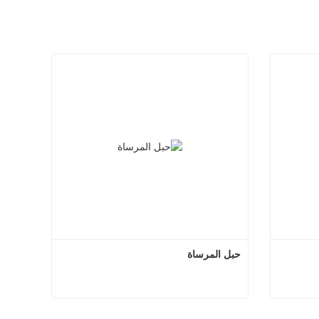
حبل المرساة
 مزدوج
حبل المرساة