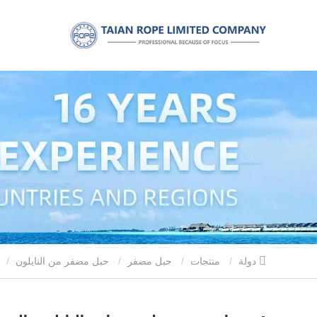
دولة
منتجات
حبل مضفر
حبل مضفر من النايلون