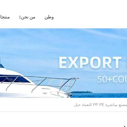
وطن
من نحن
منتجا