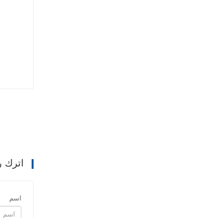
اترك ر
اسم