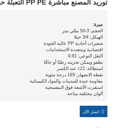
توريد المصنع مباشرة PP PE التعبئة حبل
ميزة:
الحجم: 3-50 مللي متر
الهيكل: 3/4 حبلا
شعيرات أحادية PP عالية الجودة
اقتصادية ومتعددة الاستخدامات
الثقل النوعي: 0.91
يطفو ويمكن تخزينه رطبًا أو جافًا
استطالة: 21٪ عند الكسر
نقطة الانصهار: 165 درجة مئوية
مقاومة جيدة للمذيبات والمواد الكيميائية
استقرت الأشعة فوق البنفسجية
ألوان مختلفة متاحة
اتصل الآن