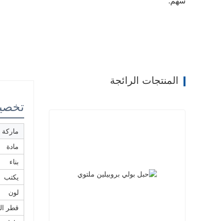
سهم:
المنتجات الرائجة
تخصي
ماركة
مادة
بناء
يكتب
لون
قطر الد