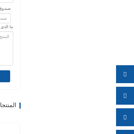
صندوق 
ما الذي
المنتج