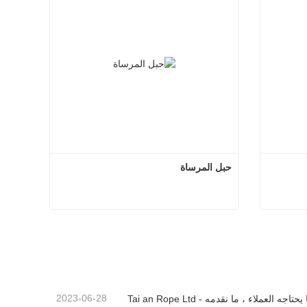
حبل المرساة
 مزدوج
حبل المرساة
اتصل الآن
2023-06-28
يحتاجه العملاء ، ما نقدمه - Tai an Rope Ltd