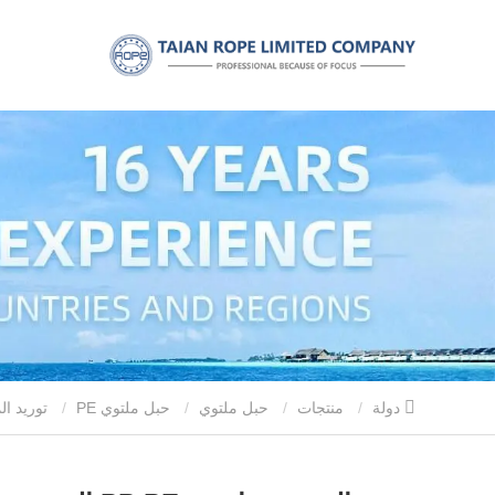
دولة
منتجات
حبل ملتوي
حبل ملتوي PE
توريد المصنع مباشرة PP PE التعبئة حبل