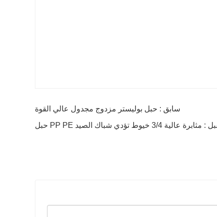
سابق : حبل بوليستر مزدوج مجدول عالي القوة
مثابرة عالية 3/4 خيوط تؤدي شباك الصيد PP PE حبل