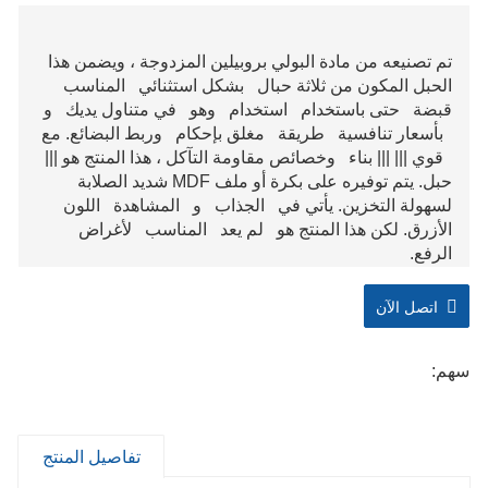
تم تصنيعه من مادة البولي بروبيلين المزدوجة ، ويضمن هذا
الحبل المكون من ثلاثة حبال بشكل استثنائي المناسب
قبضة حتى باستخدام استخدام وهو في متناول يديك و
بأسعار تنافسية طريقة مغلق بإحكام وربط البضائع. مع
قوي ||| ||| بناء وخصائص مقاومة التآكل ، هذا المنتج هو |||
حبل. يتم توفيره على بكرة أو ملف MDF شديد الصلابة
لسهولة التخزين. يأتي في الجذاب و المشاهدة اللون
الأزرق. لكن هذا المنتج هو لم يعد المناسب لأغراض
الرفع.
اتصل الآن
سهم:
تفاصيل المنتج