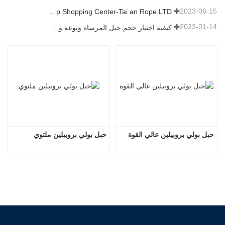
2023-06-15
Rope Factory-One Stop Shopping Center-Tai an Rope LTD
2023-01-14
كيفية اختيار حجم حبل المرساة ونوعه وطوله والمزيد？
حبل بولي بروبيلين عالي القوة
حبل بولي بروبيلين ملتوي