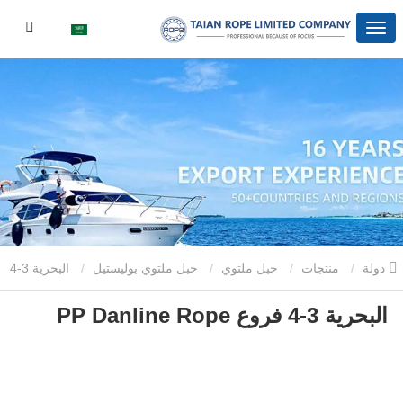
دولة
منتجات
حبل ملتوي
حبل ملتوي بوليستيل
البحرية 3-4
البحرية 3-4 فروع PP Danline Rope
فروع PP Danline Rope