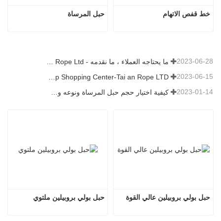
خط قفص الاتهام
حبل المرساة
2023-06-28
ما يحتاجه العملاء ، ما نقدمه - Tai an Rope Ltd
2023-06-15
Rope Factory-One Stop Shopping Center-Tai an Rope LTD
2023-01-14
كيفية اختيار حجم حبل المرساة ونوعه وطوله والمزيد？
حبل بولي بروبيلين عالي القوة
حبل بولي بروبيلين ملتوي