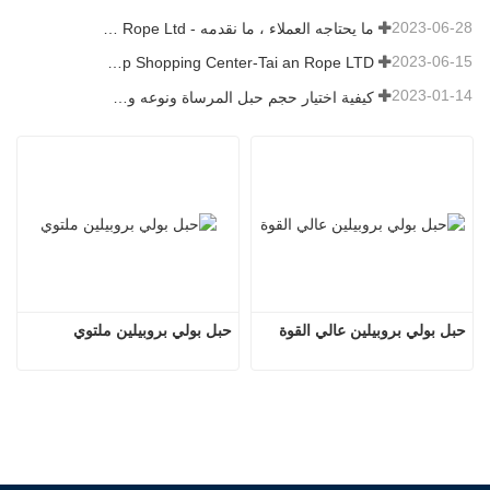
2023-06-28
ما يحتاجه العملاء ، ما نقدمه - Tai an Rope Ltd
2023-06-15
Rope Factory-One Stop Shopping Center-Tai an Rope LTD
2023-01-14
كيفية اختيار حجم حبل المرساة ونوعه وطوله والمزيد？
حبل بولي بروبيلين عالي القوة
حبل بولي بروبيلين ملتوي