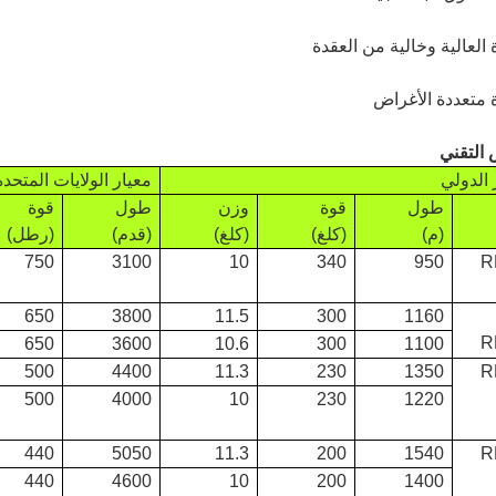
 التقني
 الدولي
معيار الولايات المتحدة
طول
قوة
وزن
طول
قوة
(م)
(كلغ)
(كلغ)
(قدم)
(رطل)
750
3100
10
340
950
R
650
3800
11.5
300
1160
R
650
3600
10.6
300
1100
500
4400
11.3
230
1350
R
500
4000
10
230
1220
440
5050
11.3
200
1540
R
440
4600
10
200
1400