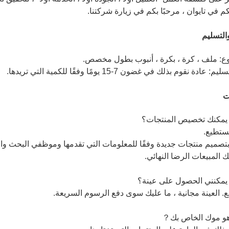
كم في تايوان ، مرحبًا بكم في زيارة شركتنا.
والتسليم
وع: ملف ، كرة ، بكرة ، أنبوب بطول مخصص.
ادة نقوم بذلك في غضون 7-15 يومًا وفقًا للكمية التي تريدها.
ت
مكنك تخصيص المنتجات؟
نستطيع.
تصميم منتجات جديدة وفقًا للمعلومات التي تقدمها وموظفي البحث وال
المبيعات الرضا النهائي.
مكنني الحصول على عينة؟
ع. العينة مجانية ، ما عليك سوى دفع الرسوم السريعة.
و موك الخاص بك？