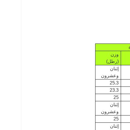
وزن
(رطل)
إثنان
وعشرون
25.3
23.3
25
إثنان
وعشرون
25
إثنان