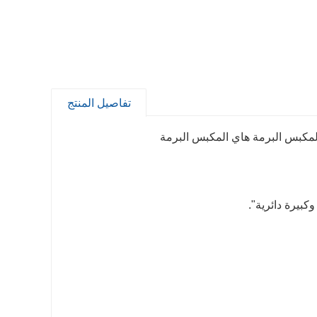
تفاصيل المنتج
المكبس البرمة هاي المكبس البرمة