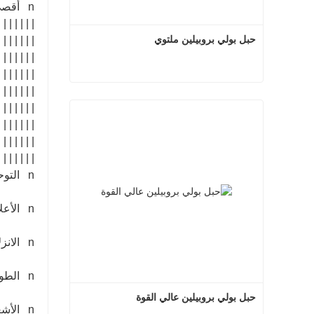
n أقصى كثافة للحزمة
| | | | | | |
حبل بولي بروبيلين ملتوي
| | | | | | |
| | | | | | |
| | | | | | |
| | | | | | |
حبل بولي بروبيلين ملتوي
| | | | | | |
اتصل الآن
| | | | | | |
| | | | | | |
| | | | | | |
n التوحيد المتفوق
n الأعلاف السهلة
n الانزلاق والمرونة
n الطول القياسي والليونة
حبل بولي بروبيلين عالي القوة
n الأشعة فوق البنفسجية