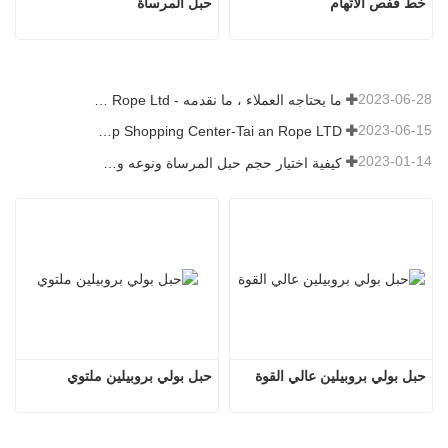
خط قفص الاتهام
حبل المرساة
2023-06-28
ما يحتاجه العملاء ، ما نقدمه - Tai an Rope Ltd
2023-06-15
Rope Factory-One Stop Shopping Center-Tai an Rope LTD
2023-01-14
كيفية اختيار حجم حبل المرساة ونوعه وطوله والمزيد？
حبل بولي بروبيلين عالي القوة
حبل بولي بروبيلين ملتوي