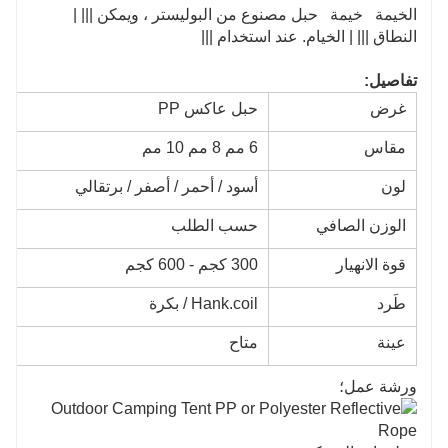
الخيمة خيمة حبل مصنوع من البوليستر ، ويمكن ||| |
النطاق ||| | الخيام. عند استخدام |||
تفاصيل:
غرض
حبل عاكس PP
مقاس
6 مم 8 مم 10 مم
لون
أسود / أحمر / أصفر / برتقالي
الوزن الصافي
حسب الطلب
قوة الانهيار
300 كجم - 600 كجم
طَرد
Hank.coil / بكرة
عينة
متاح
ورشة عمل؛