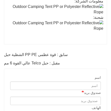
معلومات الشركة:
شحنة:
سابق : قوة عظمى PP PE الشظية حبل
مقبل : حبل Telco عالي القوة 6 مم
اسم
صندوق بريد
الهاتف