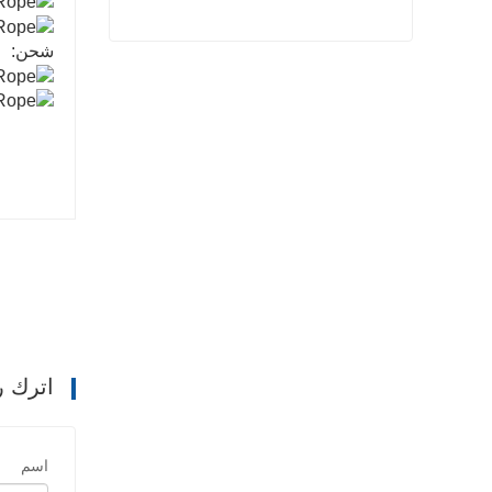
شحن:
حبل بولي بروبيلين عالي القوة
اتصل الآن
اترك ر
اسم