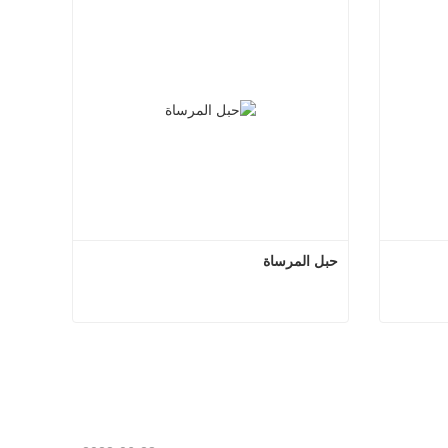
حبل المرساة
 مزدوج
حبل المرساة
اتصل الآن