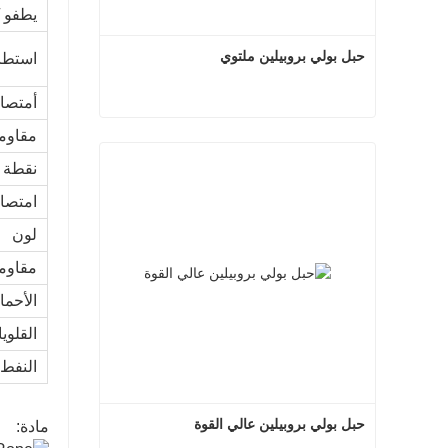
يطفو 
حبل بولي بروبيلين ملتوي
استطا
أمتصا
مقاوم
حبل بولي بروبيلين ملتوي
نقطة ا
اتصل الآن
امتصا
لون
مقاومة
الأحم
القلوي
النفط /
حبل بولي بروبيلين عالي القوة
مادة: