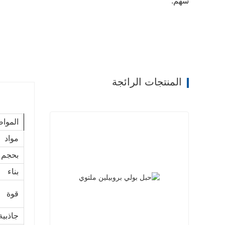
سهم:
المنتجات الرائجة
المواص
مواد
بحجم
بناء
قوة
جاذبية