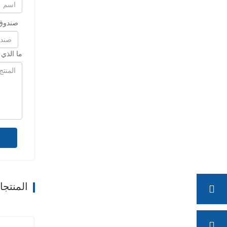
صندوق 
ما الذي
المنتج