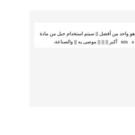
 Polypropylene Tiger Rope الخاص بنا هو واحد من أفضل ||| سيتم استخدام حبل من مادة
.