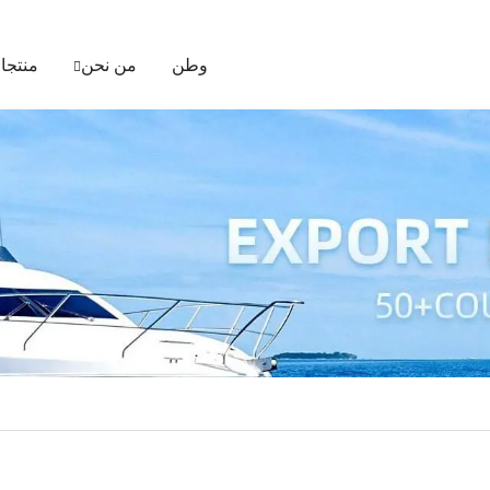
وطن
من نحن
منتجا