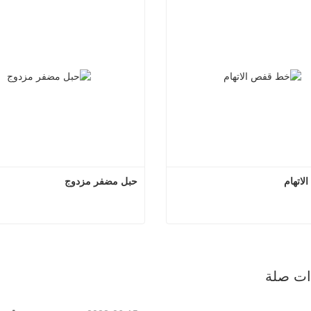
اتهام
حبل مضفر مزدوج
خط قفص الاتهام
حبل مضفر
صل الآن
اتصل الآن
ذات صلة