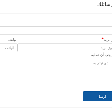
سائلك
بريد
الهاتف
 يجب أن تطلبه
ارسل