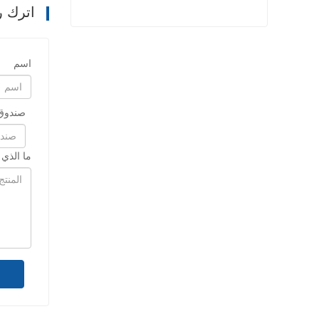
اترك ر
حبل بولي بروبيلين عالي القوة
اسم
اتصل الآن
صندوق 
ما الذي