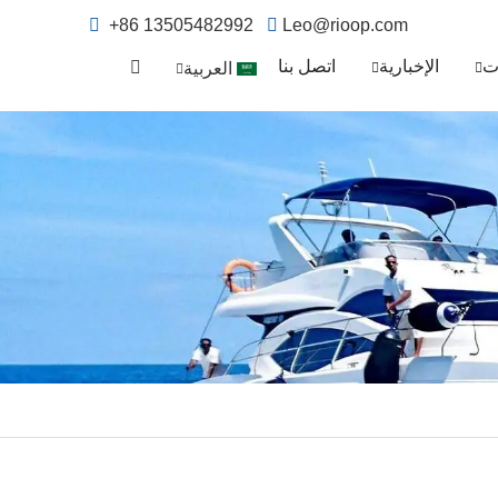
+86 13505482992
Leo@rioop.com
ت
الإخبارية
اتصل بنا
العربية