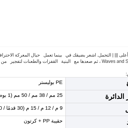
لى ||| | التحمل. اشعر بضيقك في بينما تعمل حبال المعركة الاحترافي
PE بوليستر
25 مم / 38 مم / 50 مم (1 بوصة / 1.5 بوصة / 2 بوصة)
الدائرة
9 م / 12 م / 15 م (30 قدمًا / 40 قدمًا / 50 قدمًا)
حقيبة PP + كرتون