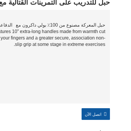
حبل للتدريب على التمرينات القتالية م
حبل المعركة مصنوع من 100٪ بولي داكرون مع الدفاعي الأكمام النايلون إلى stop ||| الحفاظ على |||
tures 10” extra-long handles made from warmth cut
 your fingers and a greater secure, association non-
slip grip at some stage in extreme exercises.
اتصل الآن