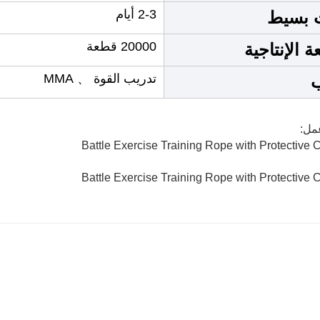
2-3 أيام
 بسيط
20000 قطعة
ة الإنتاجية
تدريب القوة 、 MMA
مل: