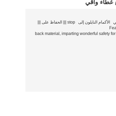
ع غطاء واقي
Fea
back material, imparting wonderful safety for