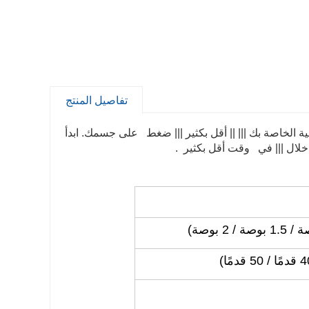
تفاصيل المنتج
ة الخاصة بك ||| || أقل بكثير ||| ضغط على جسمك. ابدأ