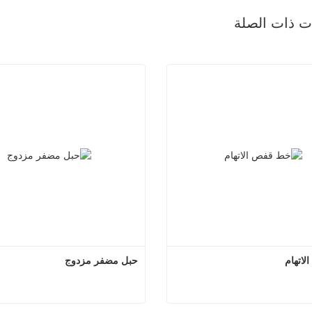
ات ذات الصلة
اتهام
حبل مضفر مزدوج