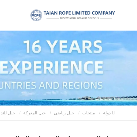
دولة
منتجات
حبل رياضي
حبل المعركة
حبل للتدريب على التمرينات القتالية مع غطاء واقي