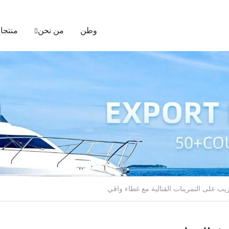
وطن
من نحن
منتجا