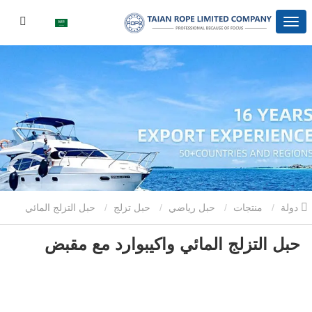
دولة
منتجات
حبل رياضي
حبل تزلج
حبل التزلج المائي
حبل التزلج المائي واكيبوارد مع مقبض
واكيبوارد مع مقبض