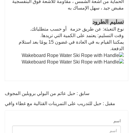
الحماية من أشعة الشمس ، مقاومة للأشعة فوق البنفسجية
مقبض جيد
،
سهل الإمساك به
تسليم الطرود
نوع التعبئة: عن طريق
حزمة
أو حسب متطلباتك.
وقت التسليم: يعتمد على الكمية التي تريدها.
يمكننا القيام به في العادة في غضون 15 يومًا بعد استلام
الدفعة.
سابق : حبل عائم من البولي بروبلين المجوف
مقبل : حبل للتدريب على التمرينات القتالية مع غطاء واقي
اسم