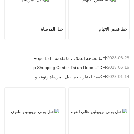
خط قفص الاتهام
حبل المرساة
2023-06-28
ما يحتاجه العملاء ، ما نقدمه - Tai an Rope Ltd
2023-06-15
Rope Factory-One Stop Shopping Center-Tai an Rope LTD
2023-01-14
كيفية اختيار حجم حبل المرساة ونوعه وطوله والمزيد？