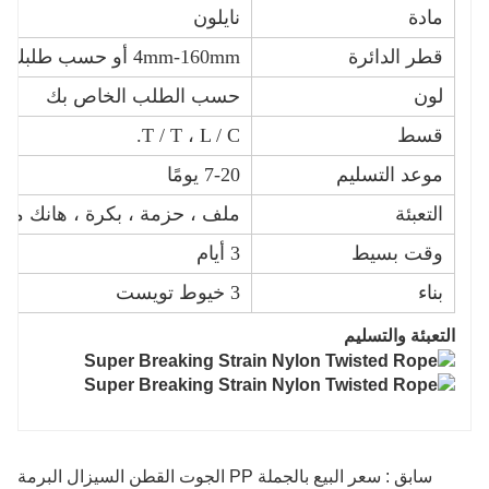
مادة
نايلون
قطر الدائرة
4mm-160mm أو حسب طلبك
لون
حسب الطلب الخاص بك
قسط
T / T ، L / C.
موعد التسليم
7-20 يومًا
التعبئة
ملف ، حزمة ، بكرة ، هانك من
وقت بسيط
3 أيام
بناء
3 خيوط تويست
التعبئة والتسليم
سابق : سعر البيع بالجملة PP الجوت القطن السيزال البرمة