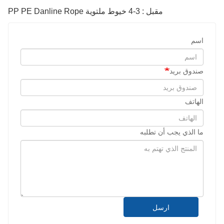
مقبل : 3-4 خيوط ملتوية PP PE Danline Rope
اسم
صندوق بريد
الهاتف
ما الذي يجب أن تطلبه
ارسل