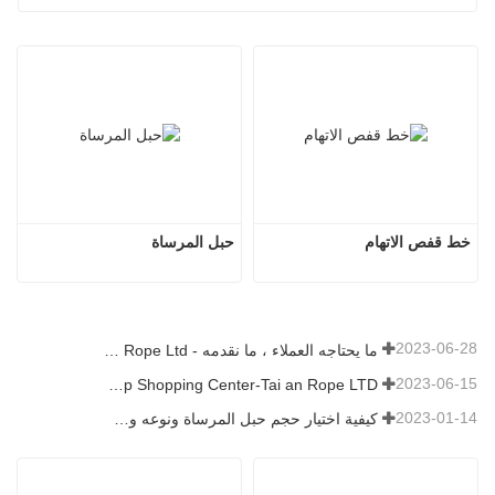
خط قفص الاتهام
حبل المرساة
2023-06-28
ما يحتاجه العملاء ، ما نقدمه - Tai an Rope Ltd
2023-06-15
Rope Factory-One Stop Shopping Center-Tai an Rope LTD
2023-01-14
كيفية اختيار حجم حبل المرساة ونوعه وطوله والمزيد？