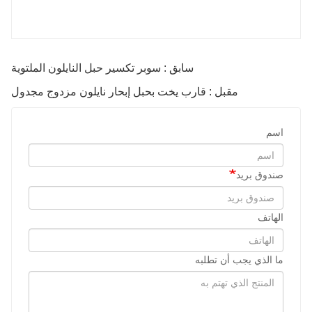
سابق : سوبر تكسير حبل النايلون الملتوية
مقبل : قارب يخت بحبل إبحار نايلون مزدوج مجدول
اسم
صندوق بريد
الهاتف
ما الذي يجب أن تطلبه