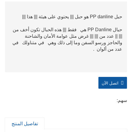
حبل PP danline هو حبل ||| يحتوي على هيئة ||| هذا |||
حبال PP Danline هي فقط ||| هذه الحبال تكون أخف من
||| || عدد من ||| ||| غرض مثل عوامة الأمان والشاحنة
والحاجز ورسو السفن وما إلى ذلك وهي في متناولك في
عدد من ألوان .
اتصل الآن
سهم:
تفاصيل المنتج