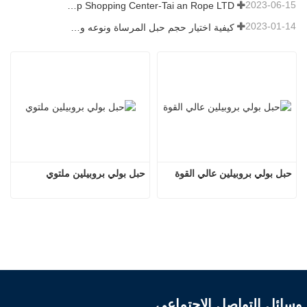
2023-06-15
Rope Factory-One Stop Shopping Center-Tai an Rope LTD
2023-01-14
كيفية اختيار حجم حبل المرساة ونوعه وطوله والمزيد？
حبل بولي بروبيلين عالي القوة
حبل بولي بروبيلين ملتوي
وسائل التواصل الاجتماعي