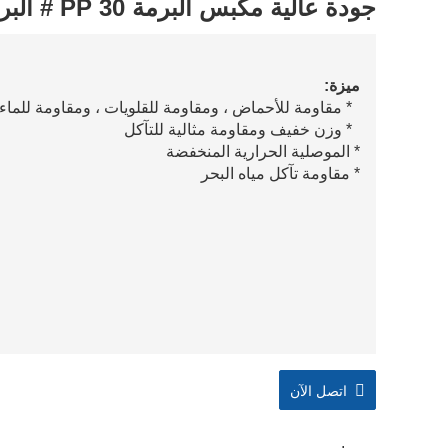
جودة عالية مكبس البرمة PP 30 # البرمة
ميزة:
* مقاومة للأحماض ، ومقاومة للقلويات ، ومقاومة للماء
* وزن خفيف ومقاومة مثالية للتآكل
* الموصلية الحرارية المنخفضة
* مقاومة تآكل مياه البحر
اتصل الآن