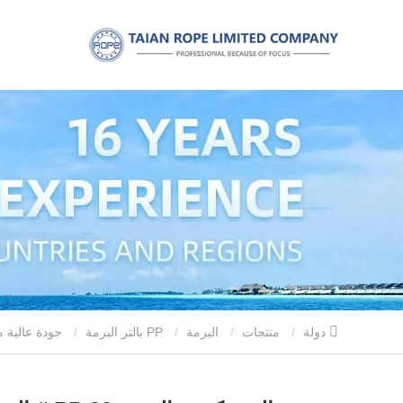
دولة
منتجات
البرمة
PP بالتر البرمة
جودة عالية مكبس البرمة PP 30 # البرمة