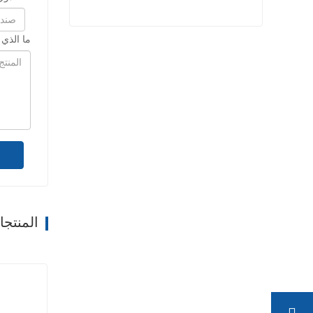
ما الذي
حبل بولي بروبيلين عالي القوة
اتصل الآن
المنتج