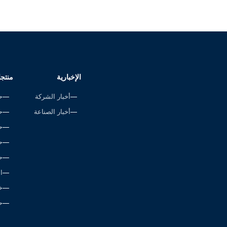
الإخبارية
منتج
أخبار الشركة
ح
أخبار الصناعة
ح
ح
ح
ح
ا
خ
ح