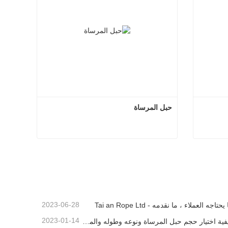
حبل المرساة
 مزدوج
حبل المرساة
اتصل الآن
2023-06-28
يحتاجه العملاء ، ما نقدمه - Tai an Rope Ltd
2023-01-14
كيفية اختيار حجم حبل المرساة ونوعه وطوله والمزيد？