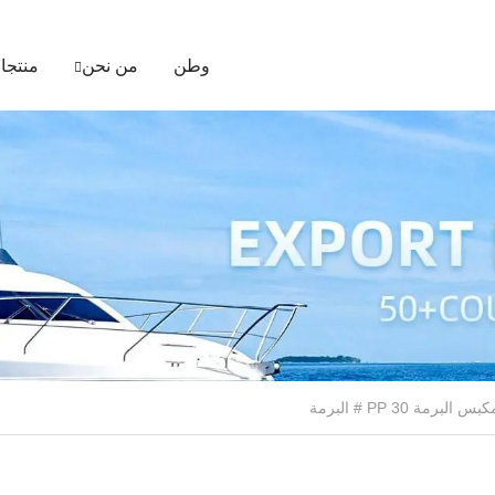
وطن
من نحن
منتجا