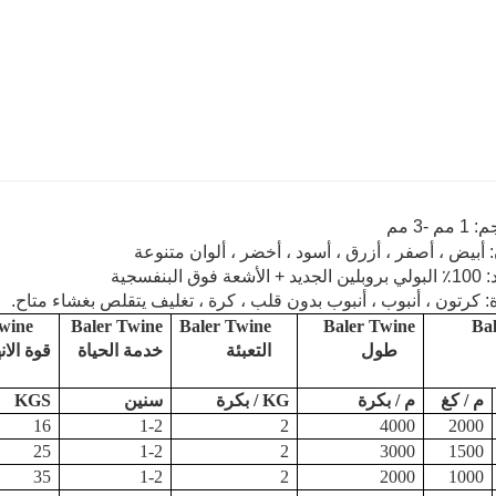
wine
Baler Twine
Baler Twine
Baler Twine
Ba
طول
التعبئة
خدمة الحياة
قوة الان
م / كغ
م / بكرة
KG / بكرة
سنين
KGS
16
1-2
2
4000
2000
25
1-2
2
3000
1500
35
1-2
2
2000
1000