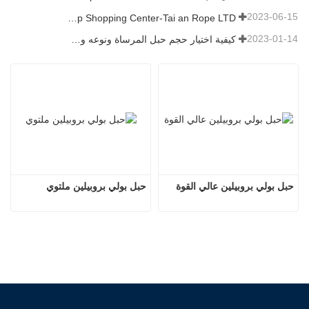
2023-06-15
Rope Factory-One Stop Shopping Center-Tai an Rope LTD
2023-01-14
كيفية اختيار حجم حبل المرساة ونوعه وطوله والمزيد？
حبل بولي بروبيلين عالي القوة
حبل بولي بروبيلين ملتوي