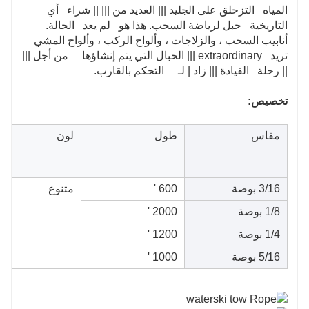
المياه التزحلق على الجليد ||| العديد من ||| || شراء أي
التاريخية حبل لرياضة السحب. هذا هو لم يعد الحالة.
أنابيب السحب ، والزلاجات ، وألواح الركب ، وألواح المشي
تريد extraordinary ||| الحبال التي يتم إنشاؤها من أجل |||
|| رحلة القيادة ||| زاد | لـ التحكم بالقارب.
تخصيص:
مقاس
طول
لون
3/16 بوصة
600 '
متنوع
1/8 بوصة
2000 '
1/4 بوصة
1200 '
5/16 بوصة
1000 '